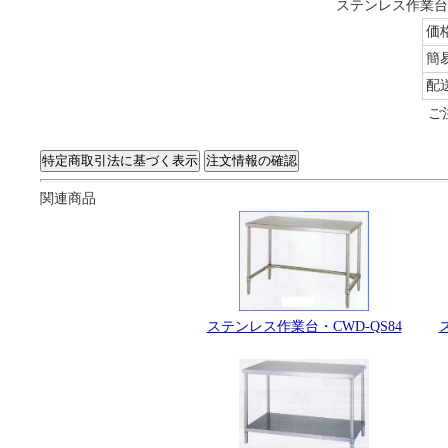
ステンレス作業台・
価
簡
配
ご
関連商品
ステンレス作業台・CWD-QS84