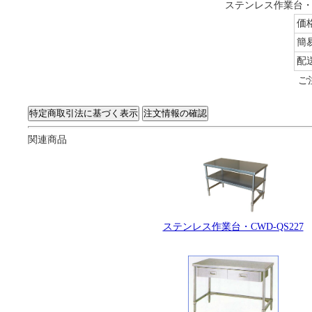
ステンレス作業台・C
価
簡
配
ご
関連商品
ステンレス作業台・CWD-QS227