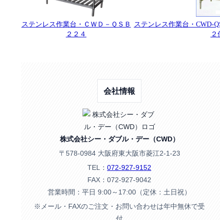
ステンレス作業台・ＣＷＤ－ＱＳＢ
ステンレス作業台・CWD-Q
２２４
２
会社情報
株式会社シー・ダブル・デー（CWD）
〒578-0984 大阪府東大阪市菱江2-1-23
TEL：
072-927-9152
FAX：072-927-9042
営業時間：平日 9:00～17:00（定休：土日祝）
※メール・FAXのご注文・お問い合わせは年中無休で受
付