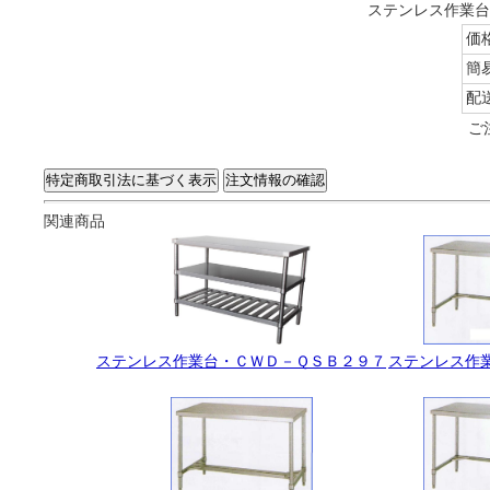
ステンレス作業台・
価
簡
配
ご
関連商品
ステンレス作業台・ＣＷＤ－ＱＳＢ２９７
ステンレス作業台