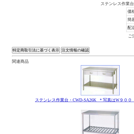
ステンレス作業台・
価
簡
配
ご
関連商品
ステンレス作業台・CWD-SA26K ＊写真はW９０