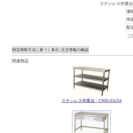
ステンレス作業台・
価
簡
配
ご
関連商品
ステンレス作業台・CWD-SA254