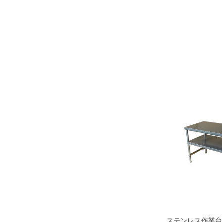
ステンレス作業台・C