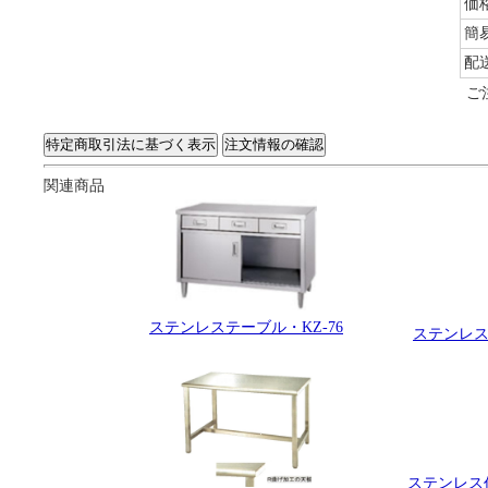
価
簡
配
ご
関連商品
ステンレステーブル・KZ-76
ステンレス
ステンレス作