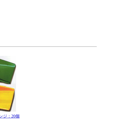
ンジ：20個