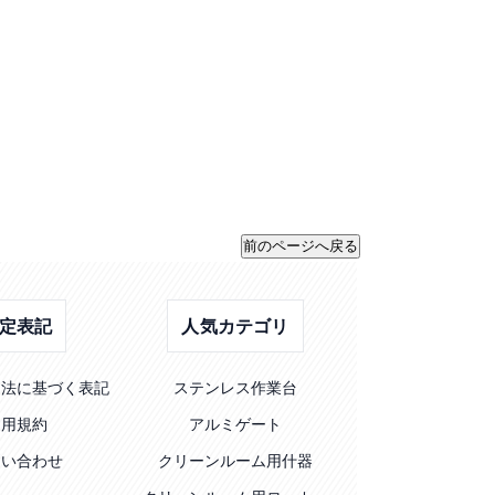
定表記
人気カテゴリ
引法に基づく表記
ステンレス作業台
利用規約
アルミゲート
問い合わせ
クリーンルーム用什器