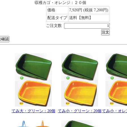
収穫カゴ・オレンジ：２０個
価格
7,920円
(税抜 7,200円)
配送タイプ
送料【無料】
ご注文数
てみ大・グリーン：20個
てみ小・グリーン：20個
てみ小・オレ