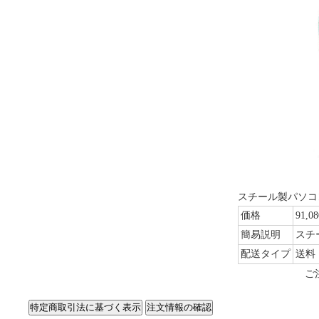
スチール製パソコ
価格
91,0
簡易説明
スチ
配送タイプ
送料
ご