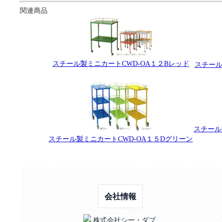
関連商品
スチール製ミニカートCWD-OA１２Bレッド
スチール
スチール
スチール製ミニカートCWD-OA１５Dグリーン
会社情報