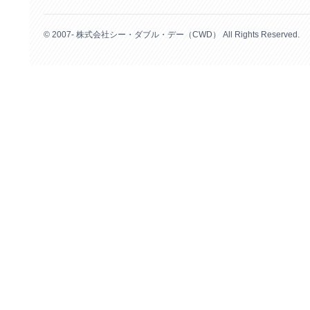
© 2007- 株式会社シー・ダブル・デー（CWD） All Rights Reserved.