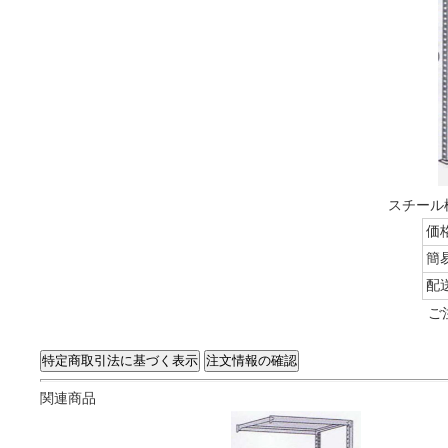
スチール棚
価
簡
配
ご
関連商品