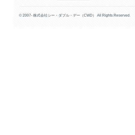
© 2007- 株式会社シー・ダブル・デー（CWD） All Rights Reserved.