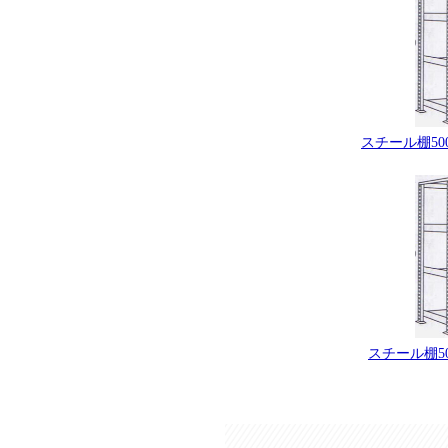
スチール棚500
スチール棚50