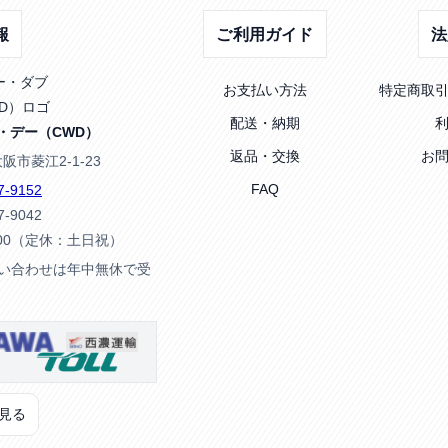
報
ご利用ガイド
法
お支払い方法
特定商取
配送・納期
・デー（CWD）
返品・交換
お
大阪市菱江2-1-23
FAQ
7-9152
7-9042
:00（定休：土日祝）
問い合わせは年中無休で受
見る