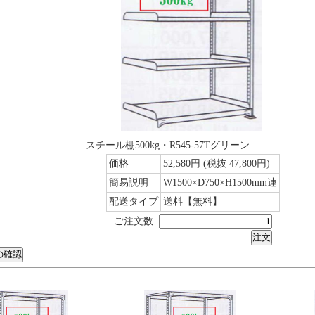
スチール棚500kg・R545-57Tグリーン
価格
52,580円
(税抜 47,800円)
簡易説明
W1500×D750×H1500mm連
配送タイプ
送料【無料】
ご注文数