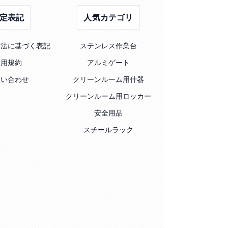
定表記
人気カテゴリ
引法に基づく表記
ステンレス作業台
利用規約
アルミゲート
問い合わせ
クリーンルーム用什器
クリーンルーム用ロッカー
安全用品
スチールラック