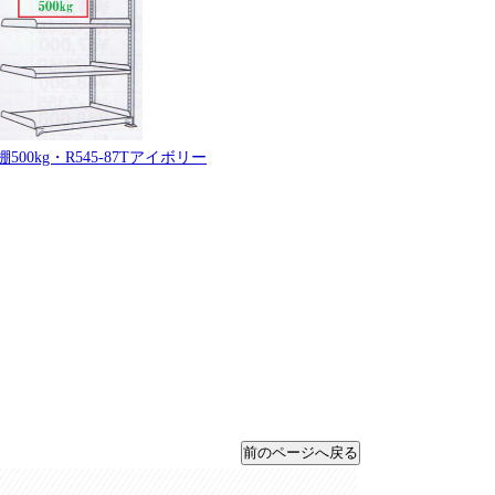
500kg・R545-87Tアイボリー