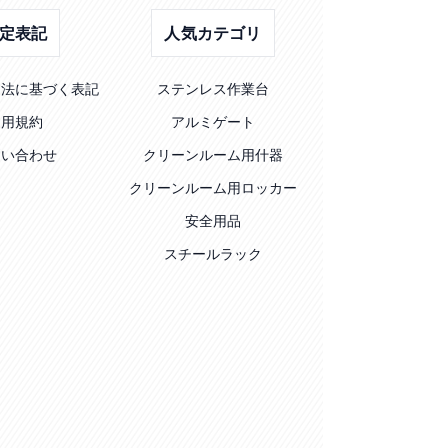
定表記
人気カテゴリ
引法に基づく表記
ステンレス作業台
利用規約
アルミゲート
問い合わせ
クリーンルーム用什器
クリーンルーム用ロッカー
安全用品
スチールラック