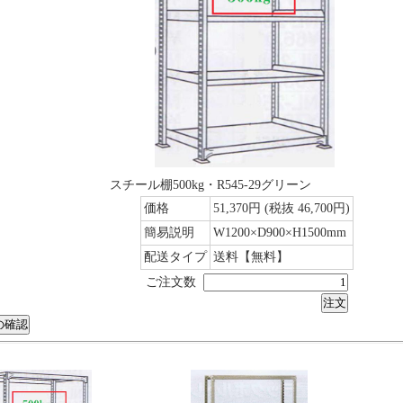
スチール棚500kg・R545-29グリーン
価格
51,370円
(税抜 46,700円)
簡易説明
W1200×D900×H1500mm
配送タイプ
送料【無料】
ご注文数