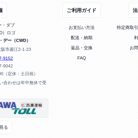
報
ご利用ガイド
法
お支払い方法
特定商取
配送・納期
・デー（CWD）
返品・交換
お
大阪市菱江2-1-23
FAQ
7-9152
7-9042
:00（定休：土日祝）
問い合わせは年中無休で受
見る