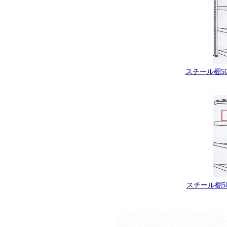
スチール棚50
スチール棚50