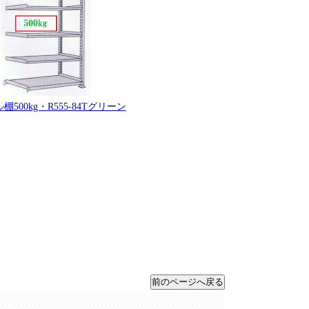
棚500kg・R555-84Tグリーン