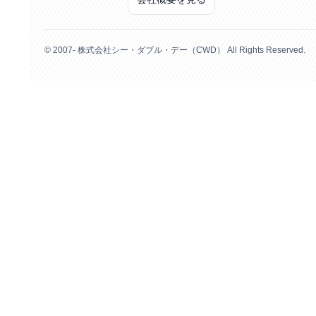
© 2007- 株式会社シー・ダブル・デー（CWD） All Rights Reserved.