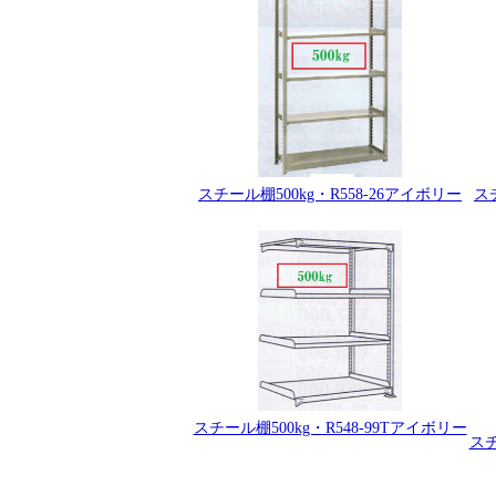
スチール棚500kg・R558-26アイボリー
ス
スチール棚500kg・R548-99Tアイボリー
スチ