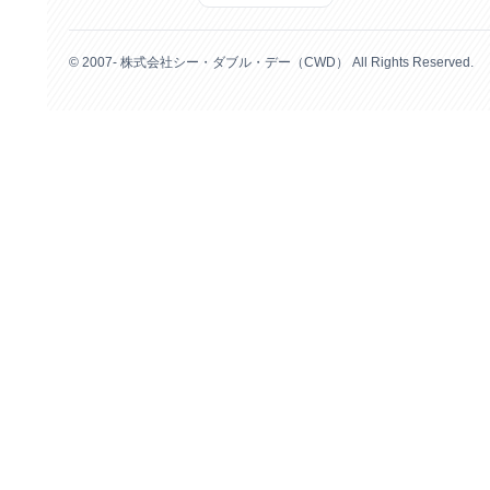
© 2007- 株式会社シー・ダブル・デー（CWD） All Rights Reserved.