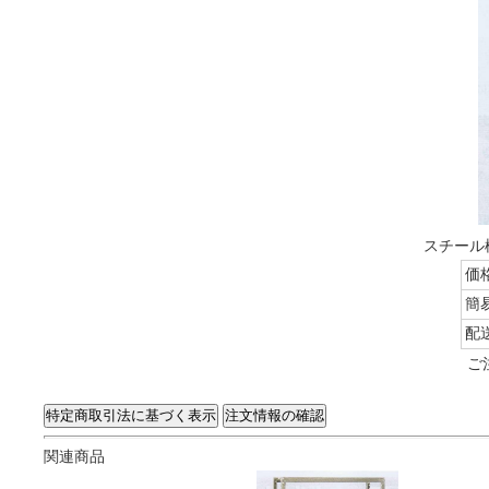
スチール棚
価
簡
配
ご
関連商品