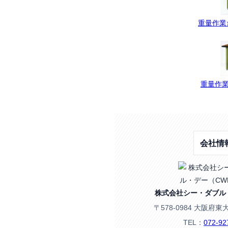
重量作業台
重量作業
会社情
株式会社シー・ダブル
〒578-0984 大阪府東
TEL：
072-92