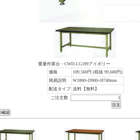
重量作業台・CWD-LG189アイボリー
価格
109,560円
(税抜 99,600円)
簡易説明
W1800×D900×H740mm
配送タイプ
送料【無料】
ご注文数