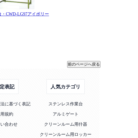
・CWD-LG97アイボリー
定表記
人気カテゴリ
引法に基づく表記
ステンレス作業台
利用規約
アルミゲート
問い合わせ
クリーンルーム用什器
クリーンルーム用ロッカー