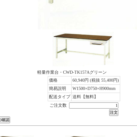
軽量作業台・CWD-TK157Aグリーン
価格
60,940円
(税抜 55,400円)
簡易説明
W1500×D750×H900mm
配送タイプ
送料【無料】
ご注文数