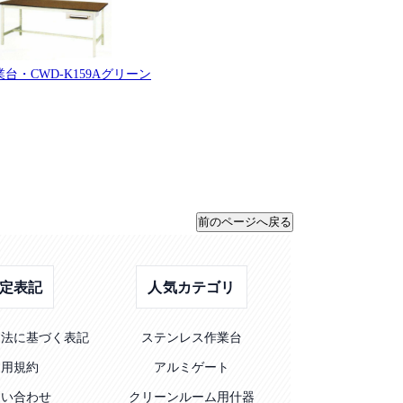
台・CWD-K159Aグリーン
定表記
人気カテゴリ
引法に基づく表記
ステンレス作業台
利用規約
アルミゲート
問い合わせ
クリーンルーム用什器