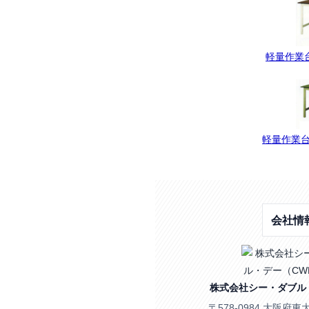
軽量作業台
軽量作業台
会社情
株式会社シー・ダブル
〒578-0984 大阪府東