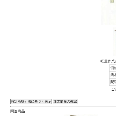
軽量作業台
価
簡
配
ご
関連商品