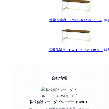
軽量作業台・CWD-TK126グリーン
軽
軽
軽量作業台・CWD-TK97アイボリー
会社情報
株式会社シー・ダブル・デー（CWD）