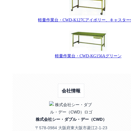
軽量作業台・CWD-K127Cアイボリー、キャスタ
軽量作業台・CWD-KG156Aグリーン
会社情報
株式会社シー・ダブル・デー（CWD）
〒578-0984 大阪府東大阪市菱江2-1-23