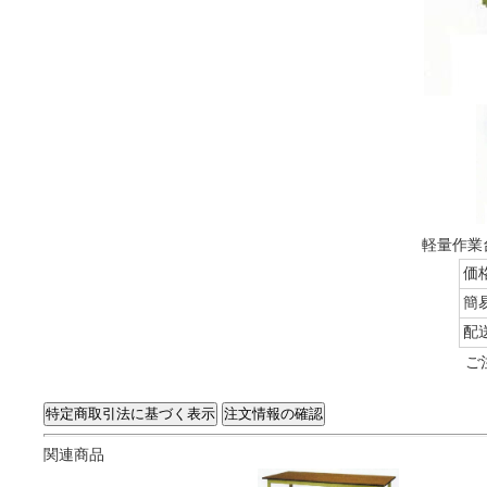
軽量作業台
価
簡
配
ご
関連商品