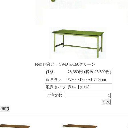
軽量作業台・CWD-KG96グリーン
価格
28,380円
(税抜 25,800円)
簡易説明
W900×D600×H740mm
配送タイプ
送料【無料】
ご注文数