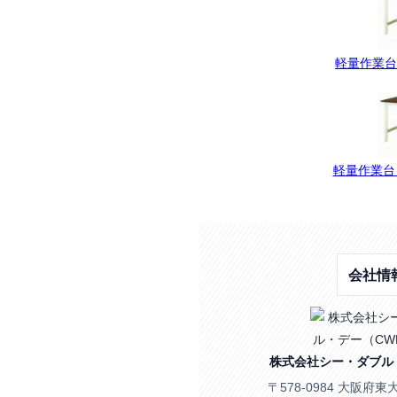
軽量作業台・
軽量作業台・
会社情
株式会社シー・ダブル
〒578-0984 大阪府東