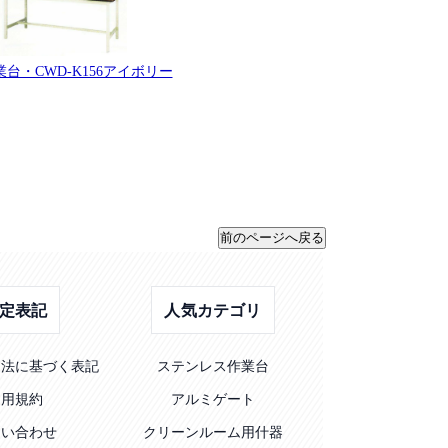
台・CWD-K156アイボリー
定表記
人気カテゴリ
引法に基づく表記
ステンレス作業台
利用規約
アルミゲート
問い合わせ
クリーンルーム用什器