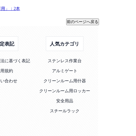
専用」：2本
定表記
人気カテゴリ
引法に基づく表記
ステンレス作業台
利用規約
アルミゲート
問い合わせ
クリーンルーム用什器
クリーンルーム用ロッカー
安全用品
スチールラック