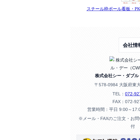
スチール枠ポール看板・PK
会社情
株式会社シー・ダブル
〒578-0984 大阪府東
TEL：
072-92
FAX：072-92
営業時間：平日 9:00～17
※メール・FAXのご注文・お
付