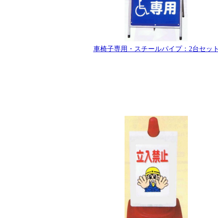
車椅子専用・スチールパイプ：2台セッ