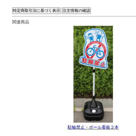
関連商品
駐輪禁止・ポール看板２本