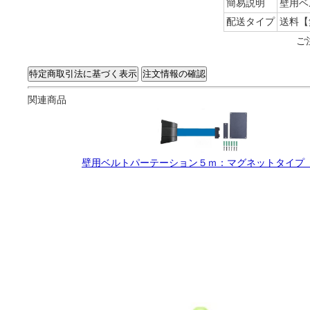
簡易説明
壁用ベ
配送タイプ
送料【
ご
関連商品
壁用ベルトパーテーション５ｍ：マグネットタイプ