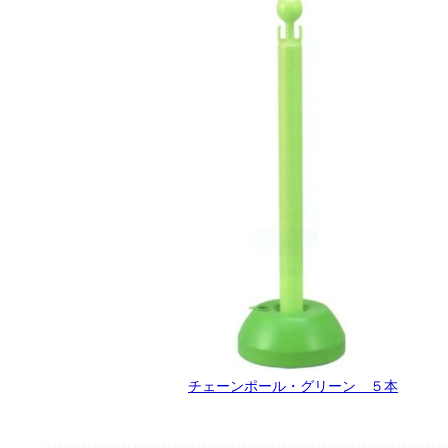
チェーンポール・グリーン ５本