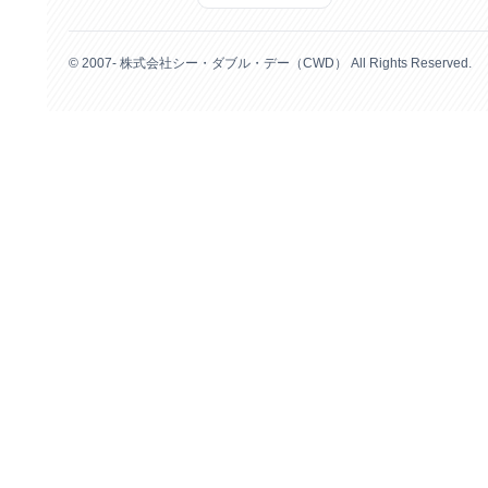
© 2007- 株式会社シー・ダブル・デー（CWD） All Rights Reserved.