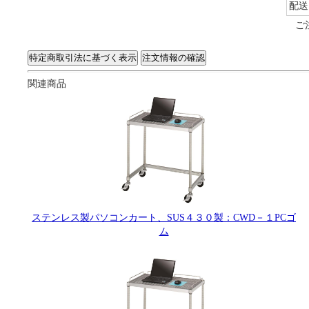
配送
ご
関連商品
ステンレス製パソコンカート、SUS４３０製：CWD－１PCゴ
ム