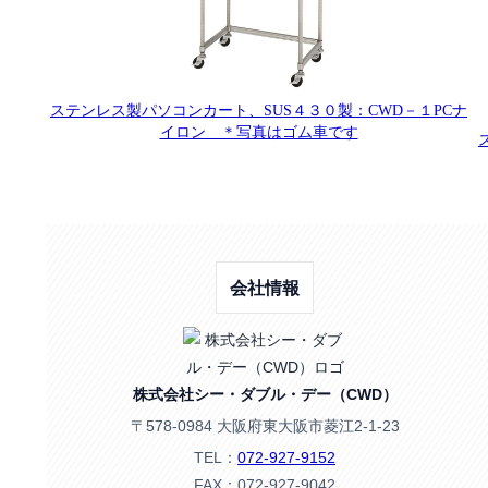
ステンレス製パソコンカート、SUS４３０製：CWD－１PCナ
イロン ＊写真はゴム車です
会社情報
株式会社シー・ダブル・デー（CWD）
〒578-0984 大阪府東大阪市菱江2-1-23
TEL：
072-927-9152
FAX：072-927-9042