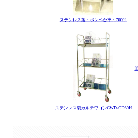
ステンレス製・ボンベ台車：7000L
ステンレス製カルテワゴンCWD-OD69H