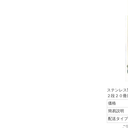
ステンレス製
２段２０冊
価格
簡易説明
配送タイプ
ご