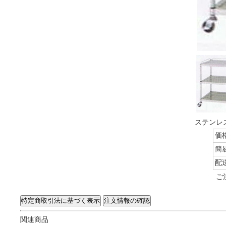
ステンレス
価
簡
配
ご
関連商品