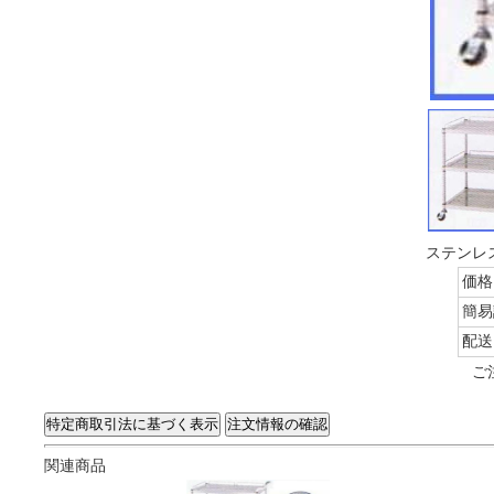
ステンレス
価格
簡易
配送
ご
関連商品