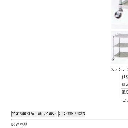
ステンレス
価
簡
配
ご
関連商品