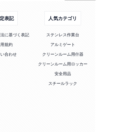
定表記
人気カテゴリ
引法に基づく表記
ステンレス作業台
利用規約
アルミゲート
問い合わせ
クリーンルーム用什器
クリーンルーム用ロッカー
安全用品
スチールラック