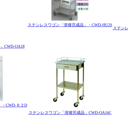
ステンレスワゴン「溶接完成品」・CWD-HU2S
ステンレ
WD-OA18
・CWD-６２D
ステンレスワゴン「溶接完成品」CWD-OA16C