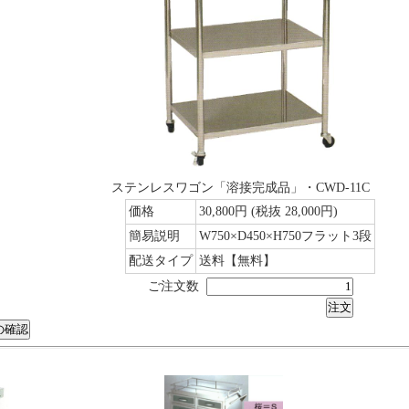
ステンレスワゴン「溶接完成品」・CWD-11C
価格
30,800円
(税抜 28,000円)
簡易説明
W750×D450×H750フラット3段
配送タイプ
送料【無料】
ご注文数