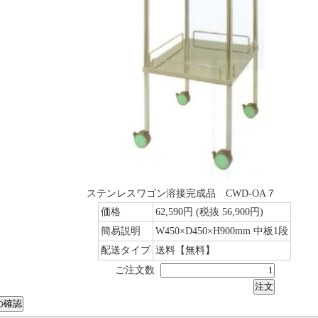
ステンレスワゴン溶接完成品 CWD-OA７
価格
62,590円
(税抜 56,900円)
簡易説明
W450×D450×H900mm 中板1段
配送タイプ
送料【無料】
ご注文数