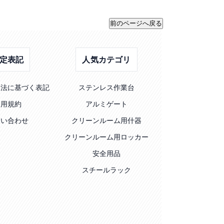
定表記
人気カテゴリ
引法に基づく表記
ステンレス作業台
利用規約
アルミゲート
問い合わせ
クリーンルーム用什器
クリーンルーム用ロッカー
安全用品
スチールラック