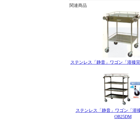
関連商品
ステンレス「静音」ワゴン「溶接完成
ステンレス「静音」ワゴン「溶接
OB25DM