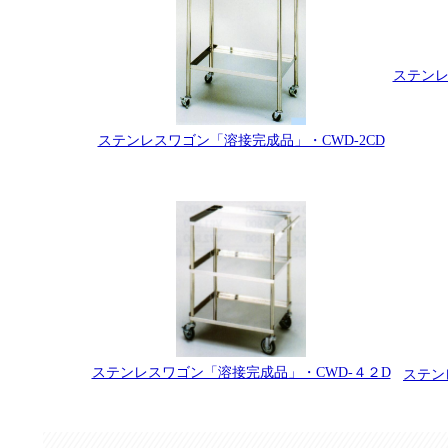
ステンレ
ステンレスワゴン「溶接完成品」・CWD-2CD
ステンレスワゴン「溶接完成品」・CWD-４２D
ステン