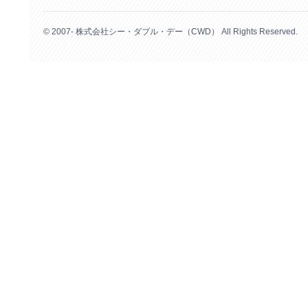
© 2007- 株式会社シー・ダブル・デー（CWD） All Rights Reserved.