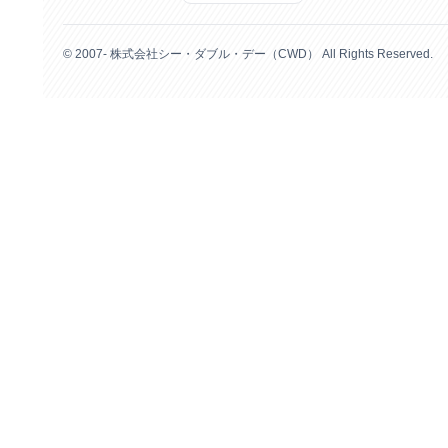
© 2007- 株式会社シー・ダブル・デー（CWD） All Rights Reserved.