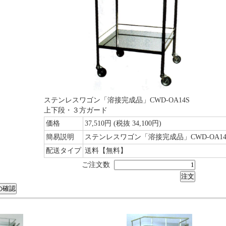
ステンレスワゴン「溶接完成品」CWD-OA14S
上下段・３方ガード
価格
37,510円
(税抜 34,100円)
簡易説明
ステンレスワゴン「溶接完成品」CWD-OA14
配送タイプ
送料【無料】
ご注文数