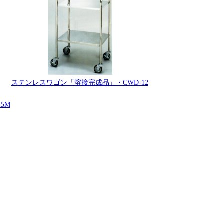
ステンレスワゴン「溶接完成品」・CWD-12
5M