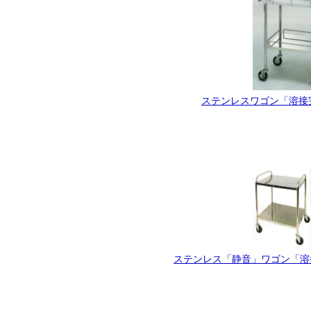
ステンレスワゴン「溶接完
ステンレス「静音」ワゴン「溶接完