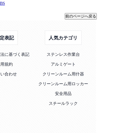
BS
定表記
人気カテゴリ
引法に基づく表記
ステンレス作業台
利用規約
アルミゲート
問い合わせ
クリーンルーム用什器
クリーンルーム用ロッカー
安全用品
スチールラック