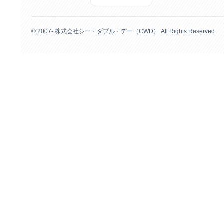
© 2007- 株式会社シー・ダブル・デー（CWD） All Rights Reserved.