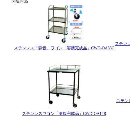
関連商品
ステンレ
ステンレス「静音」ワゴン「溶接完成品」CWD-OA33C
ステン
ステンレスワゴン「溶接完成品」CWD-OA14R