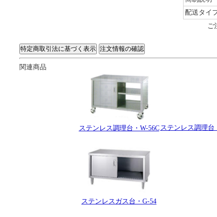
配送タイ
ご
関連商品
ステンレス調理台・
ステンレス調理台・W-56C
ステンレスガス台・G-54