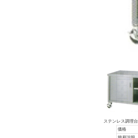
ステンレス調理台・
価格
簡易説明