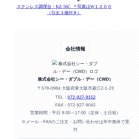
ステンレス調理台・KZ-56C ＊写真はW１２００
（引出３個付き）
会社情報
株式会社シー・ダブル・デー（CWD）
〒578-0984 大阪府東大阪市菱江2-1-23
TEL：
072-927-9152
FAX：072-927-9042
営業時間：平日 9:00～17:00（定休：土日祝）
※メール・FAXのご注文・お問い合わせは年中無休で受
付