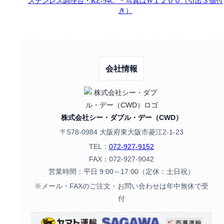
ステンレス調理台・KZ-94C ＊写真はW１２００（引出３個付
き）
会社情報
株式会社シー・ダブル・デー（CWD）
〒578-0984 大阪府東大阪市菱江2-1-23
TEL：
072-927-9152
FAX：072-927-9042
営業時間：平日 9:00～17:00（定休：土日祝）
※メール・FAXのご注文・お問い合わせは年中無休で受
付