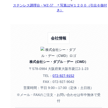
ステンレス調理台・WZ-57 ＊写真はW１２００（引出６個付
き）
会社情報
株式会社シー・ダブル・デー（CWD）
〒578-0984 大阪府東大阪市菱江2-1-23
TEL：
072-927-9152
FAX：072-927-9042
営業時間：平日 9:00～17:00（定休：土日祝）
※メール・FAXのご注文・お問い合わせは年中無休で受
付