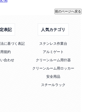
-96
定表記
人気カテゴリ
引法に基づく表記
ステンレス作業台
利用規約
アルミゲート
問い合わせ
クリーンルーム用什器
クリーンルーム用ロッカー
安全用品
スチールラック