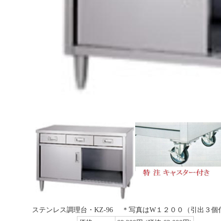
ステンレス調理台・KZ-96 ＊写真はW１２００（引出３個