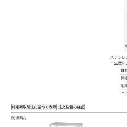
ステンレス
＊生産中
価
簡
配
ご
関連商品